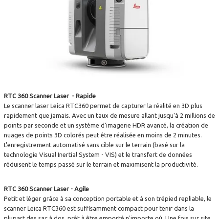
RTC 360 Scanner Laser - Rapide
Le scanner laser Leica RTC360 permet de capturer la réalité en 3D plus
rapidement que jamais. Avec un taux de mesure allant jusqu'à 2 millions de
points par seconde et un système d'imagerie HDR avancé, la création de
nuages de points 3D colorés peut être réalisée en moins de 2 minutes.
L'enregistrement automatisé sans cible sur le terrain (basé sur la
technologie Visual Inertial System - VIS) et le transfert de données
réduisent le temps passé sur le terrain et maximisent la productivité.
RTC 360 Scanner Laser - Agile
Petit et léger grâce à sa conception portable et à son trépied repliable, le
scanner Leica RTC360 est suffisamment compact pour tenir dans la
plupart des sac à dos, prêt à être emporté n'importe où. Une fois sur site,