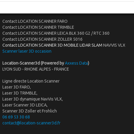
Contact LOCATION SCANNER FARO
Contact LOCATION SCANNER TRIMBLE
Contact LOCATION SCANNER LEICA BLK 360 G2 / RTC 360
Contact LOCATION SCANNER ZOLLER 5016
Contact LOCATION SCANNER 3D MOBILE LIDAR SLAM
NAVVIS VLX
Scanner laser 3D occasion
Location-Scanner3d (Powered by
Axxess Data
)
LYON SUD - RHONE ALPES - FRANCE
Ligne directe Location Scanner
Laser 3D FARO,
Laser 3D TRIMBLE,
Laser 3D dynamique NavVis VLX,
Laser Scanner 3D LEICA,
Scanner 3D Zoller et Frohlich
06 69 53 30 68
contact@location-scanner3d.fr
conditions 2017 de location