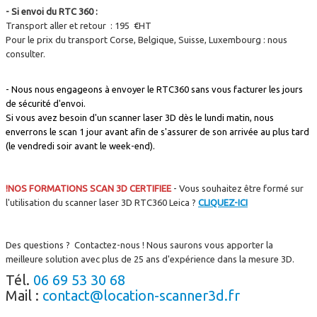
- Si envoi du RTC 360 :
Transport aller et retour : 195 €HT
Pour le prix du transport Corse, Belgique, Suisse, Luxembourg : nous
consulter.
- Nous nous engageons à envoyer le RTC360 sans vous facturer les jours
de sécurité d'envoi.
Si vous avez besoin d'un scanner laser 3D dès le lundi matin, nous
enverrons le scan 1 jour avant afin de s'assurer de son arrivée au plus tard
(le vendredi soir avant le week-end).
!NOS FORMATIONS SCAN 3D CERTIFIEE
- Vous souhaitez être formé sur
l'utilisation du scanner laser 3D RTC360 Leica ?
CLIQUEZ-ICI
Des questions ? Contactez-nous ! Nous saurons vous apporter la
meilleure solution avec plus de 25 ans d'expérience dans la mesure 3D.
Tél.
06 69 53 30 68
Mail :
contact@location-scanner3d.fr