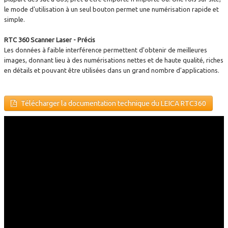
le mode d'utilisation à un seul bouton permet une numérisation rapide et
simple.
RTC 360 Scanner Laser - Précis
Les données à faible interférence permettent d'obtenir de meilleures
images, donnant lieu à des numérisations nettes et de haute qualité, riches
en détails et pouvant être utilisées dans un grand nombre d'applications.
Télécharger la documentation technique du LEICA RTC360