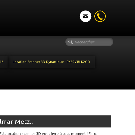
16
Location Scanner 3D Dynamique : PX80 / BLK2GO
lmar Metz..
st, location scanner 3D vous livre à tout moment ! Faro,