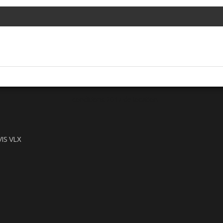
conditions 2017 de location
IS VLX