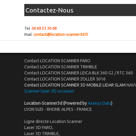
Contactez-Nous
Tel.
06 69 53 30 68
Mail.
contact@location-scanner3d.fr
Contact LOCATION SCANNER FARO
Contact LOCATION SCANNER TRIMBLE
Contact LOCATION SCANNER LEICA BLK 360 G2 / RTC 360
Contact LOCATION SCANNER ZOLLER 5016
Contact LOCATION SCANNER 3D MOBILE LIDAR SLAM
NAVV
Scanner laser 3D occasion
Location-Scanner3d (Powered by
Axxess Data
)
LYON SUD - RHONE ALPES - FRANCE
Ligne directe Location Scanner
Laser 3D FARO,
Laser 3D TRIMBLE,