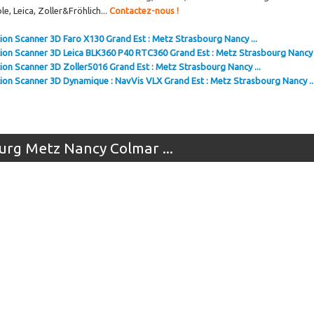
le, Leica, Zoller&Fröhlich...
Contactez-nous !
ion Scanner 3D Faro X130 Grand Est : Metz Strasbourg Nancy ...
ion Scanner 3D Leica BLK360 P40 RTC360 Grand Est : Metz Strasbourg Nancy .
ion Scanner 3D Zoller5016 Grand Est : Metz Strasbourg Nancy ...
ion Scanner 3D Dynamique : NavVis VLX Grand Est : Metz Strasbourg Nancy ..
urg Metz Nancy Colmar ...