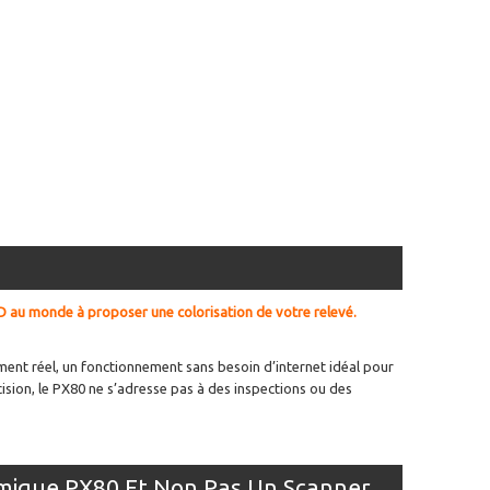
D au monde à proposer une colorisation de votre relevé.
ent réel, un fonctionnement sans besoin d’internet idéal pour
cision, le PX80 ne s’adresse pas à des inspections ou des
amique PX80 Et Non Pas Un Scanner