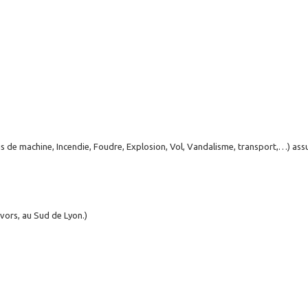
s de machine, Incendie, Foudre, Explosion, Vol, Vandalisme, transport,…) assur
vors, au Sud de Lyon.)