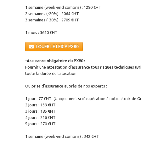
1 semaine (week-end compris) : 1290 €HT
2 semaines (-20%) : 2064 €HT
3 semaines (-30%) : 2709 €HT
1 mois : 3610 €HT
LOUER LE LEICA PX80
-Assurance obligatoire du PX80 :
Fournir une attestation d’assurance tous risques techniques (Bri
toute la durée de la location.
Ou prise d'assurance auprès de nos experts :
1 jour : 77 €HT (Uniquement si récupération à notre stock de Gi
2 jours : 139 €HT
3 jours : 185 €HT
4 jours : 216 €HT
5 jours : 270 €HT
1 semaine (week-end compris) : 342 €HT