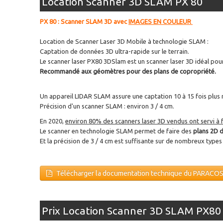
Location Scanner 3D SLAM PX 80
PX 80 : Scanner SLAM 3D avec
IMAGES EN COULEUR
Location de Scanner Laser 3D Mobile à technologie SLAM :
Captation de données 3D ultra-rapide sur le terrain.
Le scanner laser PX80 3DSlam est un scanner laser 3D idéal pour
Recommandé aux géomètres pour des plans de copropriété.
Un appareil LIDAR SLAM assure une captation 10 à 15 fois plus 
Précision d'un scanner SLAM : environ 3 / 4 cm.
En 2020,
environ 80% des scanners laser 3D vendus ont servi à f
Le scanner en technologie SLAM permet de faire des
plans 2D d
Et la précision de 3 / 4 cm est suffisante sur de nombreux types
Télécharger la documentation technique du PARAC
Prix Location Scanner 3D SLAM PX80