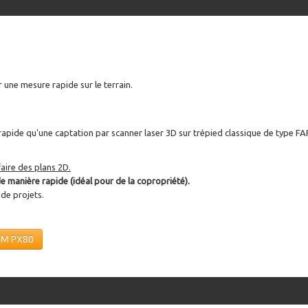
 une mesure rapide sur le terrain.
rapide qu'une captation par scanner laser 3D sur trépied classique de type F
aire des plans 2D.
e manière rapide (idéal pour de la copropriété).
 de projets.
OSM PX80