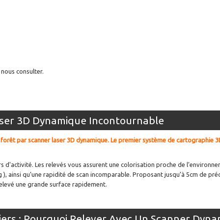
 nous consulter.
aser 3D Dynamique Incontournable
e forêt par scanner laser 3D dynamique. Le premier système de cartographie 3
'activité. Les relevés vous assurent une colorisation proche de l’environnem
g ), ainsi qu’une rapidité de scan incomparable. Proposant jusqu’à 5cm de pré
relevé une grande surface rapidement.
tiers : Pourquoi Relever Avec Un Scanner Dyn